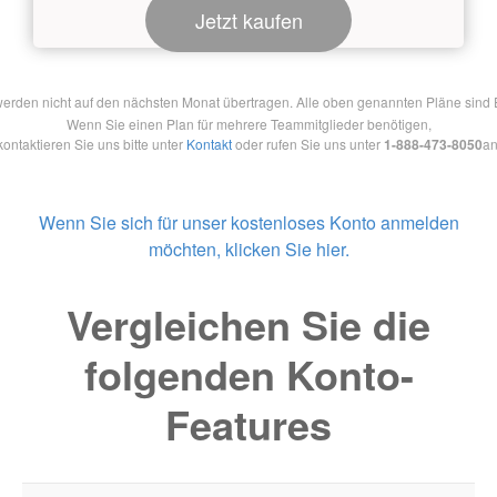
Jetzt kaufen
en nicht auf den nächsten Monat übertragen. Alle oben genannten Pläne sind Ein
Wenn Sie einen Plan für mehrere Teammitglieder benötigen,
kontaktieren Sie uns bitte unter
Kontakt
oder rufen Sie uns unter
1-888-473-8050
an
Wenn Sie sich für unser kostenloses Konto anmelden
möchten, klicken Sie hier.
Vergleichen Sie die
folgenden Konto-
Features