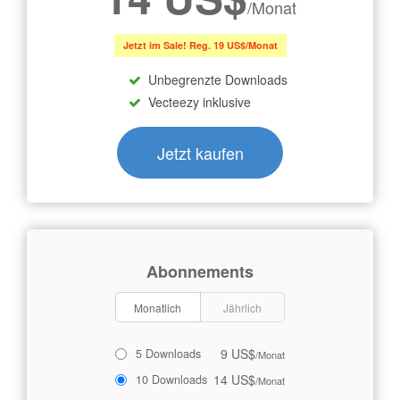
/Monat
Jetzt im Sale! Reg. 19 US$/Monat
Unbegrenzte Downloads
Vecteezy inklusive
Jetzt kaufen
Abonnements
Monatlich
Jährlich
9 US$
5 Downloads
/Monat
14 US$
10 Downloads
/Monat