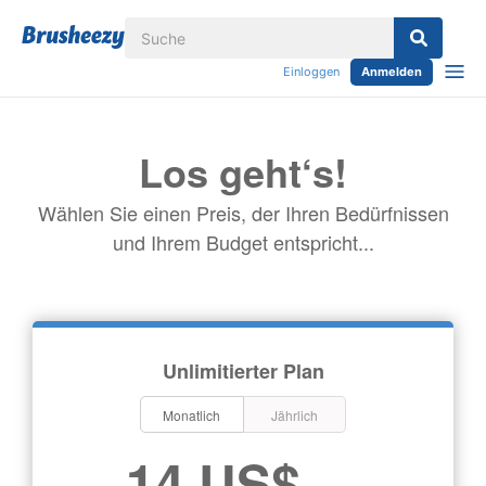
Einloggen
Anmelden
Los geht‘s!
Wählen Sie einen Preis, der Ihren Bedürfnissen
und Ihrem Budget entspricht...
Unlimitierter Plan
Monatlich
Jährlich
14 US$