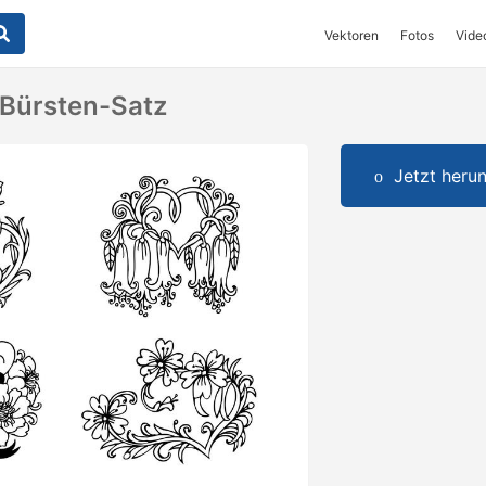
Vektoren
Fotos
Vide
Bürsten-Satz
Jetzt herun