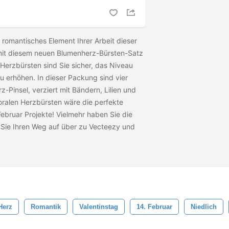
 romantisches Element Ihrer Arbeit dieser
 mit diesem neuen Blumenherz-Bürsten-Satz
n Herzbürsten sind Sie sicher, das Niveau
 zu erhöhen. In dieser Packung sind vier
-Pinsel, verziert mit Bändern, Lilien und
loralen Herzbürsten wäre die perfekte
ebruar Projekte! Vielmehr haben Sie die
ie Ihren Weg auf über zu Vecteezy und
Herz
Romantik
Valentinstag
14. Februar
Niedlich