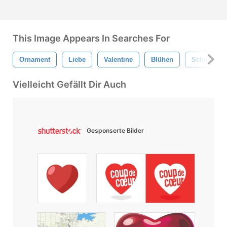
This Image Appears In Searches For
Ornament
Liebe
Valentine
Blühen
Schnörkel
Vielleicht Gefällt Dir Auch
Gesponserte Bilder