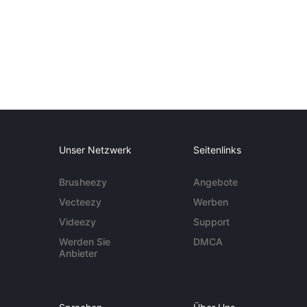
Unser Netzwerk
Seitenlinks
Brusheezy
Angebote
Vecteezy
Werben
Videezy
Support
Werden Sie
DMCA
Anbieter