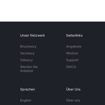
Unser Netzwerk
Seitenlinks
Brusheezy
Angebote
Vecteezy
Werben
Videezy
Support
Werden Sie
DMCA
Anbieter
Sprachen
Über Uns
English
Über uns