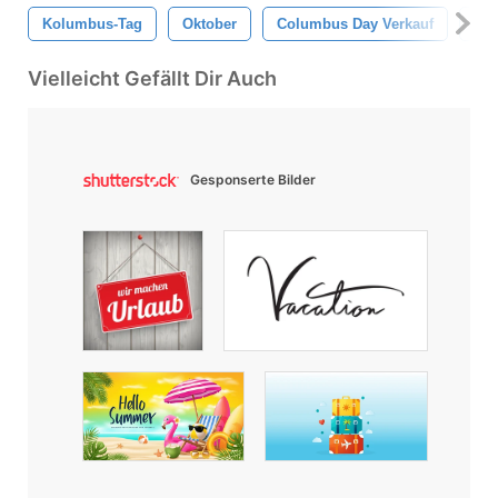
Kolumbus-Tag
Oktober
Columbus Day Verkauf
Url
Vielleicht Gefällt Dir Auch
Gesponserte Bilder