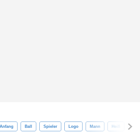
Anfang
Ball
Spieler
Logo
Mann
Heiß
Pixe