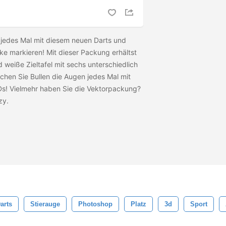
e jedes Mal mit diesem neuen Darts und
e markieren! Mit dieser Packung erhältst
d weiße Zieltafel mit sechs unterschiedlich
hen Sie Bullen die Augen jedes Mal mit
Ds! Vielmehr haben Sie die Vektorpackung?
zy.
arts
Stierauge
Photoshop
Platz
3d
Sport