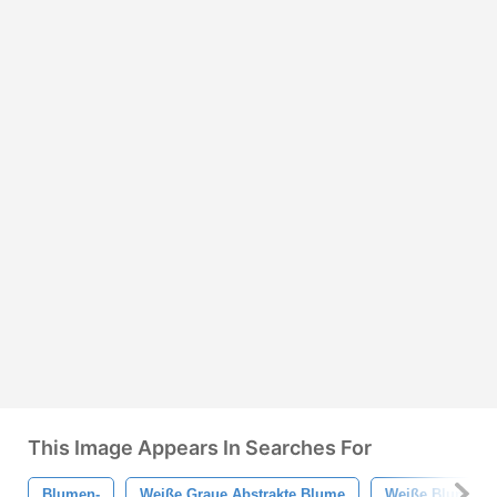
This Image Appears In Searches For
Blumen-
Weiße Graue Abstrakte Blume
Weiße Blume 3