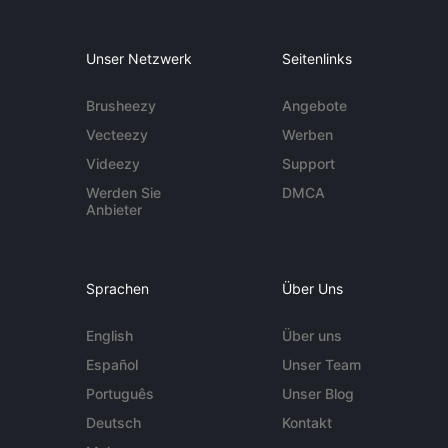
Unser Netzwerk
Seitenlinks
Brusheezy
Angebote
Vecteezy
Werben
Videezy
Support
Werden Sie
DMCA
Anbieter
Sprachen
Über Uns
English
Über uns
Español
Unser Team
Português
Unser Blog
Deutsch
Kontakt