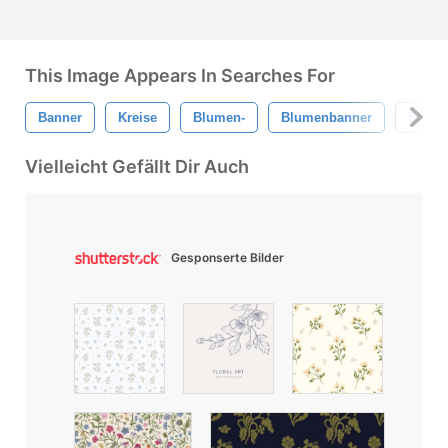
This Image Appears In Searches For
Banner
Kreise
Blumen-
Blumenbanner
Blumen
Vielleicht Gefällt Dir Auch
Gesponserte Bilder