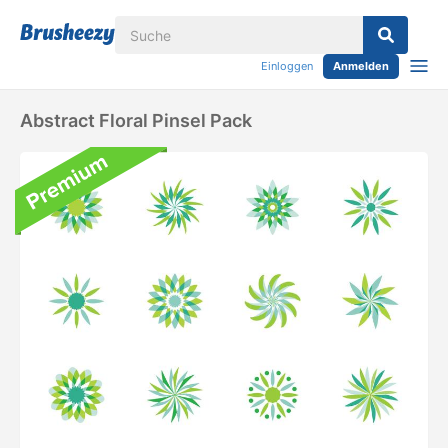
Einloggen
Anmelden
Abstract Floral Pinsel Pack