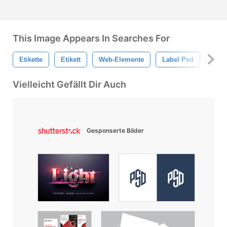
This Image Appears In Searches For
Etikette
Etikett
Web-Elemente
Label Psd
Prei
Vielleicht Gefällt Dir Auch
Gesponserte Bilder