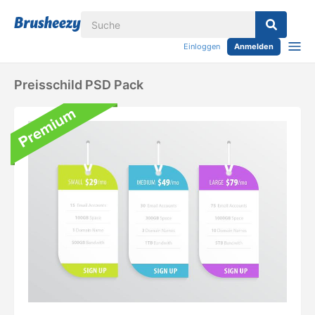
Einloggen
Anmelden
Preisschild PSD Pack