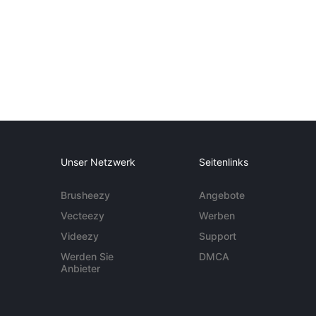
Unser Netzwerk
Seitenlinks
Brusheezy
Angebote
Vecteezy
Werben
Videezy
Support
Werden Sie
DMCA
Anbieter