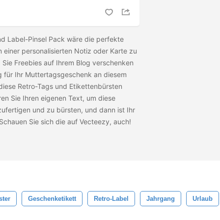
d Label-Pinsel Pack wäre die perfekte
 einer personalisierten Notiz oder Karte zu
 Sie Freebies auf Ihrem Blog verschenken
ag für Ihr Muttertagsgeschenk an diesem
ese Retro-Tags und Etikettenbürsten
en Sie Ihren eigenen Text, um diese
ertigen und zu bürsten, und dann ist Ihr
Schauen Sie sich die
auf Vecteezy, auch!
ster
Geschenketikett
Retro-Label
Jahrgang
Urlaub