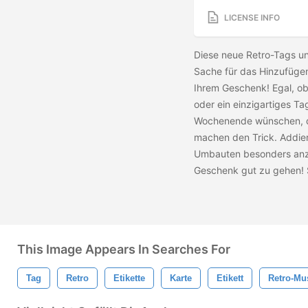
LICENSE INFO
Diese neue Retro-Tags un
Sache für das Hinzufügen
Ihrem Geschenk! Egal, ob
oder ein einzigartiges T
Wochenende wünschen, di
machen den Trick. Addier
Umbauten besonders anzuf
Geschenk gut zu gehen! 
This Image Appears In Searches For
Tag
Retro
Etikette
Karte
Etikett
Retro-Mu