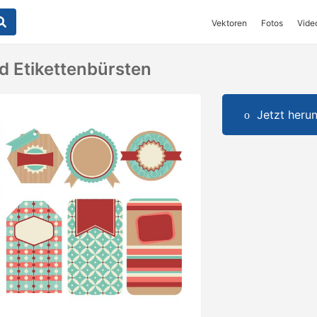
Vektoren
Fotos
Vide
d Etikettenbürsten
Jetzt herun