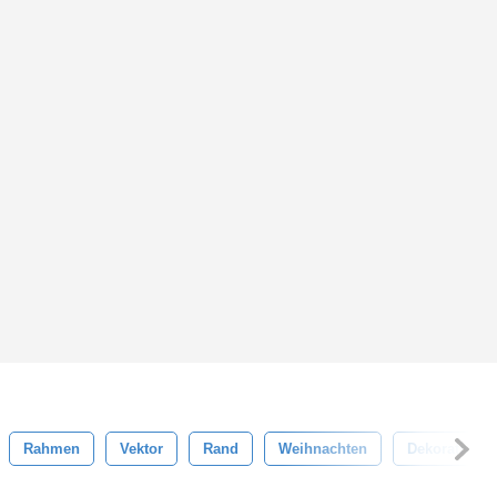
Rahmen
Vektor
Rand
Weihnachten
Dekorativ