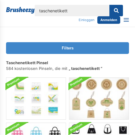
lose
Einloggen
Anmelden
Filters
Taschenetikett Pinsel
584 kostenlosen Pinseln, die mit
taschenetikett