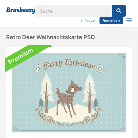
Einloggen
Anmelden
Retro Deer Weihnachtskarte PSD