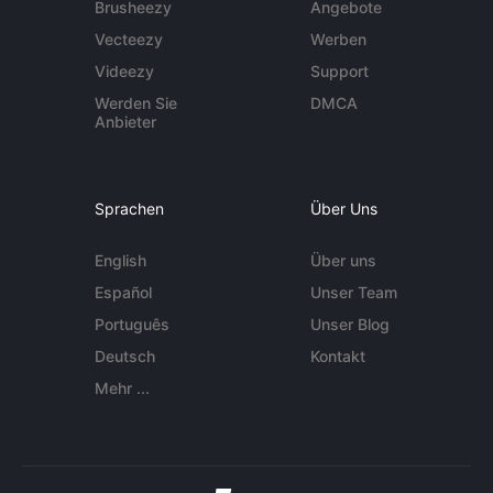
Brusheezy
Angebote
Vecteezy
Werben
Videezy
Support
Werden Sie
DMCA
Anbieter
Sprachen
Über Uns
English
Über uns
Español
Unser Team
Português
Unser Blog
Deutsch
Kontakt
Mehr ...