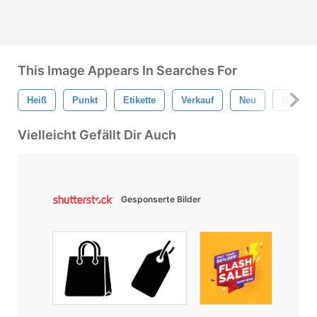
This Image Appears In Searches For
Heiß
Punkt
Etikette
Verkauf
Neu
Navigat
Vielleicht Gefällt Dir Auch
Gesponserte Bilder