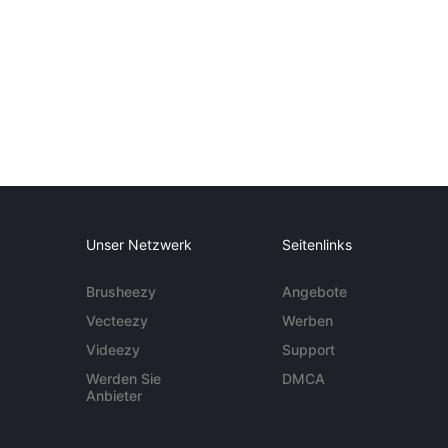
Unser Netzwerk
Seitenlinks
Brusheezy
Angebote
Vecteezy
Werben
Videezy
Support
Werden Sie
DMCA
Anbieter