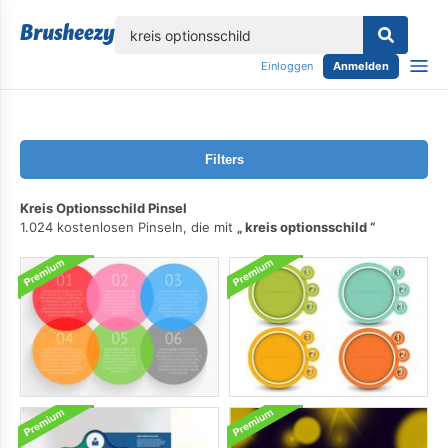
lose
Einloggen
Anmelden
Filters
Kreis Optionsschild Pinsel
1.024 kostenlosen Pinseln, die mit
kreis optionsschild