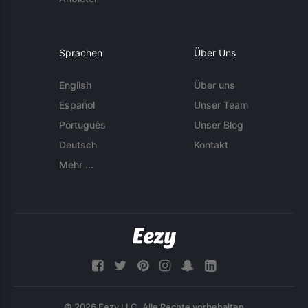
Sprachen
Über Uns
English
Über uns
Español
Unser Team
Português
Unser Blog
Deutsch
Kontakt
Mehr ...
© 2026 Eezy LLC. Alle Rechte vorbehalten