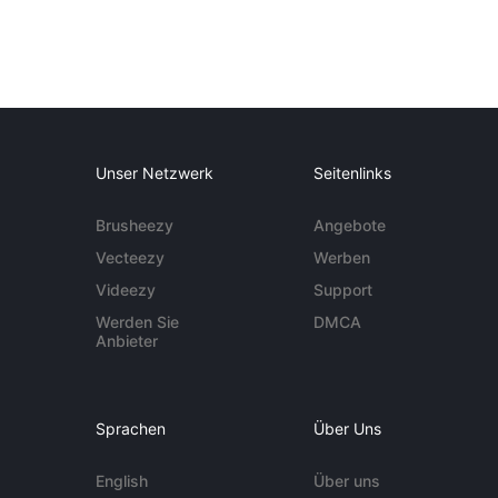
Unser Netzwerk
Seitenlinks
Brusheezy
Angebote
Vecteezy
Werben
Videezy
Support
Werden Sie
DMCA
Anbieter
Sprachen
Über Uns
English
Über uns