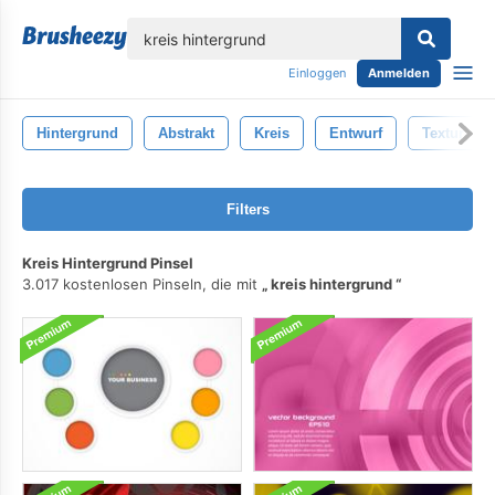
lose
Einloggen
Anmelden
Hintergrund
Abstrakt
Kreis
Entwurf
Textur
Filters
Kreis Hintergrund Pinsel
3.017 kostenlosen Pinseln, die mit
kreis hintergrund