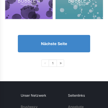
Nächste Seite
1
Unser Netzwerk
Seitenlinks
Brusheezy
Angebote