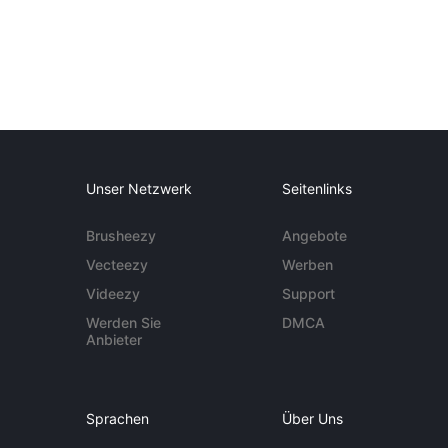
Unser Netzwerk
Seitenlinks
Brusheezy
Angebote
Vecteezy
Werben
Videezy
Support
Werden Sie
DMCA
Anbieter
Sprachen
Über Uns