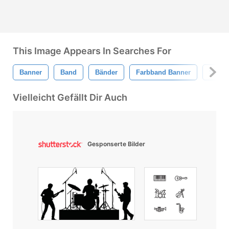
This Image Appears In Searches For
Banner
Band
Bänder
Farbband Banner
Silbe
Vielleicht Gefällt Dir Auch
Gesponserte Bilder