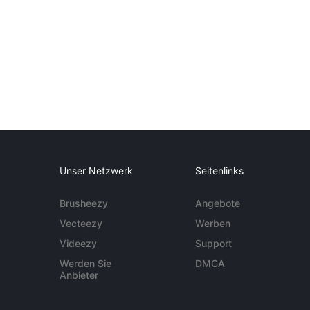
Unser Netzwerk
Seitenlinks
Brusheezy
Angebote
Vecteezy
Werben
Videezy
Support
Werden Sie
DMCA
Anbieter