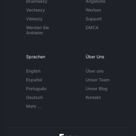
Brusheezy
Angebote
Vecteezy
Werben
Videezy
Support
Werden Sie
DMCA
Anbieter
Sprachen
Über Uns
English
Über uns
Español
Unser Team
Português
Unser Blog
Deutsch
Kontakt
Mehr ...