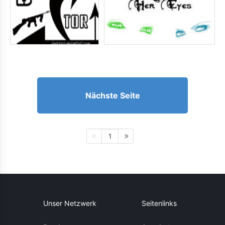
Nächste Seite
1
Unser Netzwerk
Seitenlinks