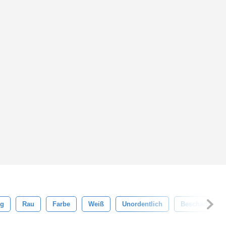
ng
Rau
Farbe
Weiß
Unordentlich
Beschädigt