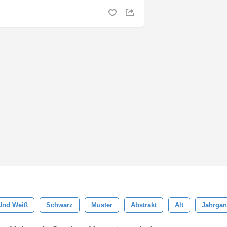
Und Weiß
Schwarz
Muster
Abstrakt
Alt
Jahrga