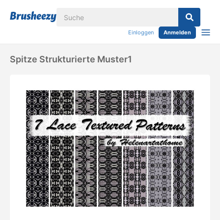
Einloggen
Anmelden
Spitze Strukturierte Muster1