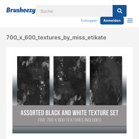
Einloggen
Anmelden
700_x_600_textures_by_miss_etikate