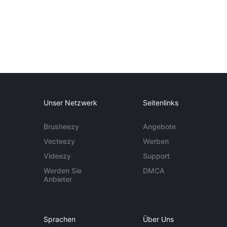
Unser Netzwerk
Seitenlinks
Brusheezy
Angebote
Vecteezy
Werben
Videezy
Support
Werden Sie
DMCA
Anbieter
Sprachen
Über Uns