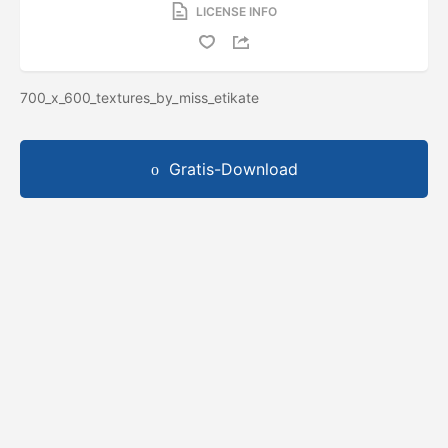
LICENSE INFO
700_x_600_textures_by_miss_etikate
Gratis-Download