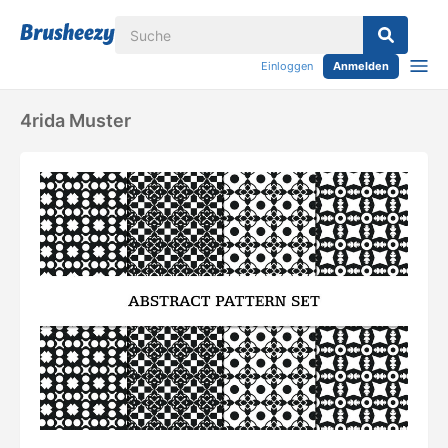
Einloggen
Anmelden
4rida Muster