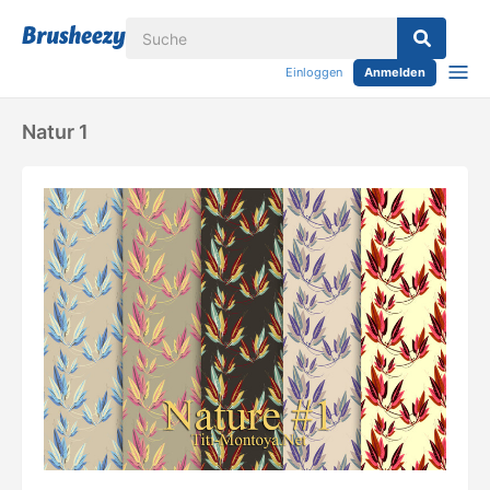
Einloggen
Anmelden
Natur 1