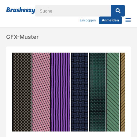
Einloggen
Anmelden
GFX-Muster