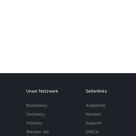
Unser Netzwerk
Seitenlinks
Brusheezy
Angebote
Vecteezy
Werben
Videezy
Support
Werden Sie
DMCA