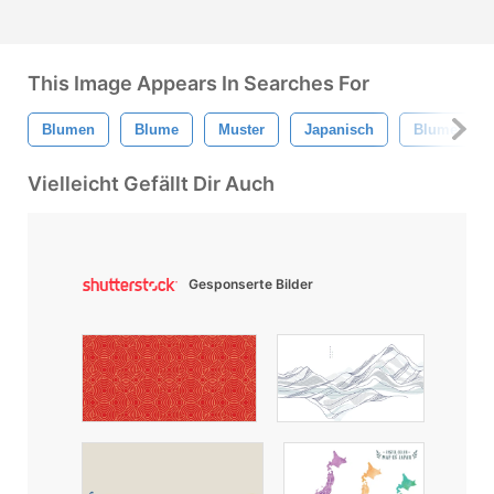
This Image Appears In Searches For
Blumen
Blume
Muster
Japanisch
Blumenmus
Vielleicht Gefällt Dir Auch
Gesponserte Bilder