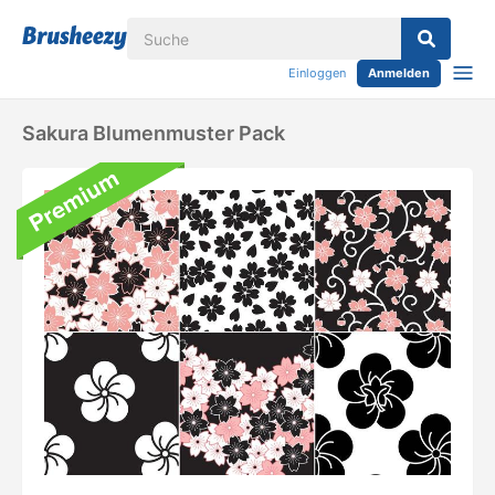
Einloggen
Anmelden
Sakura Blumenmuster Pack