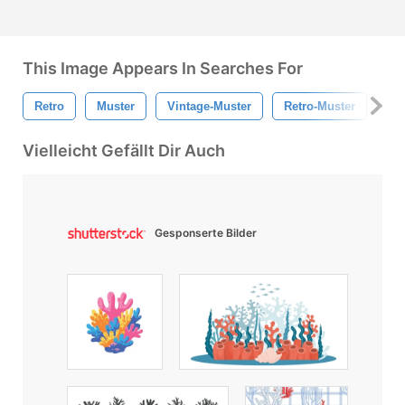
This Image Appears In Searches For
Retro
Muster
Vintage-Muster
Retro-Muster
Ja
Vielleicht Gefällt Dir Auch
Gesponserte Bilder