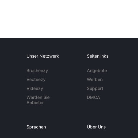
Unser Netzwerk
Seitenlinks
Brusheezy
Angebote
Vecteezy
Werben
Videezy
Support
Werden Sie
DMCA
Anbieter
Sprachen
Über Uns