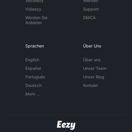
Vecteezy
Werben
Videezy
Support
Werden Sie
DMCA
Anbieter
Sprachen
Über Uns
English
Über uns
Español
Unser Team
Português
Unser Blog
Deutsch
Kontakt
Mehr ...