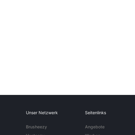
Unser Netzwerk
Seitenlinks
Brusheezy
Angebote