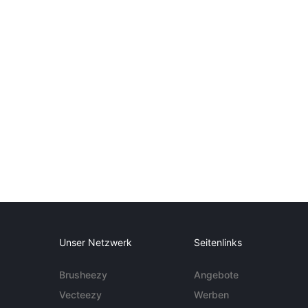
Unser Netzwerk
Seitenlinks
Brusheezy
Angebote
Vecteezy
Werben