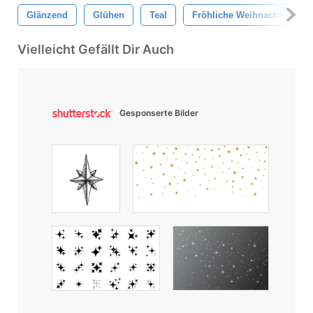
Glänzend
Glühen
Teal
Fröhliche Weihnachten
Vielleicht Gefällt Dir Auch
Gesponserte Bilder