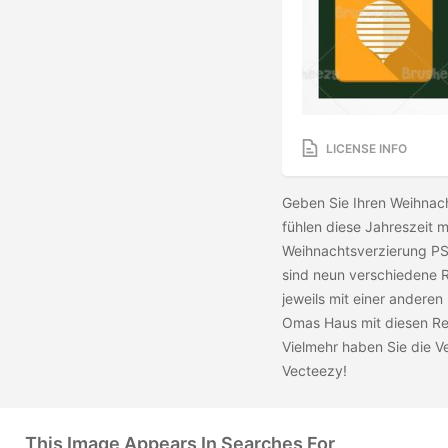
LICENSE INFO
Geben Sie Ihren Weihnac
fühlen diese Jahreszeit 
Weihnachtsverzierung PS
sind neun verschiedene 
jeweils mit einer anderen
Omas Haus mit diesen Re
Vielmehr haben Sie die 
Vecteezy!
This Image Appears In Searches For