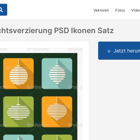
Vektoren
Fotos
Vide
htsverzierung PSD Ikonen Satz
Jetzt herun