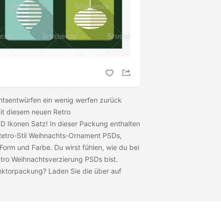
htsentwürfen ein wenig werfen zurück
mit diesem neuen Retro
D Ikonen Satz! In dieser Packung enthalten
Retro-Stil Weihnachts-Ornament PSDs,
 Form und Farbe. Du wirst fühlen, wie du bei
tro Weihnachtsverzierung PSDs bist.
Vektorpackung? Laden Sie die
über auf