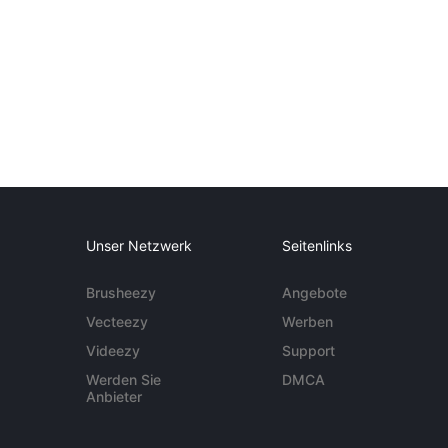
Unser Netzwerk
Seitenlinks
Brusheezy
Angebote
Vecteezy
Werben
Videezy
Support
Werden Sie
DMCA
Anbieter