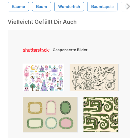
Bäume
Baum
Wunderlich
Baumtapete
Natur 
Vielleicht Gefällt Dir Auch
Gesponserte Bilder