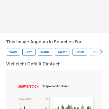
This Image Appears In Searches For
Wald
Blatt
Natur
Kiefer
Baum
Bäume
Vielleicht Gefällt Dir Auch
Gesponserte Bilder