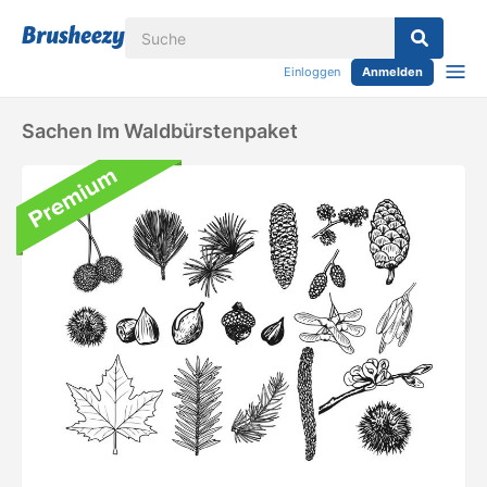
Einloggen
Anmelden
Sachen Im Waldbürstenpaket