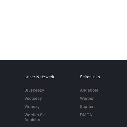
Unser Netzwerk
Seitenlinks
Brusheezy
Angebote
Vecteezy
Werben
Videezy
Support
Werden Sie
DMCA
Anbieter