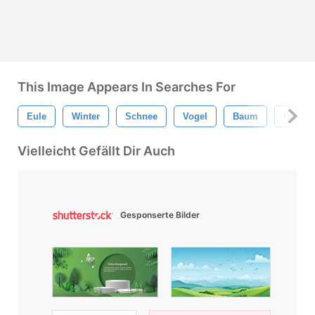
This Image Appears In Searches For
Eule
Winter
Schnee
Vogel
Baum
Hut
Vielleicht Gefällt Dir Auch
Gesponserte Bilder