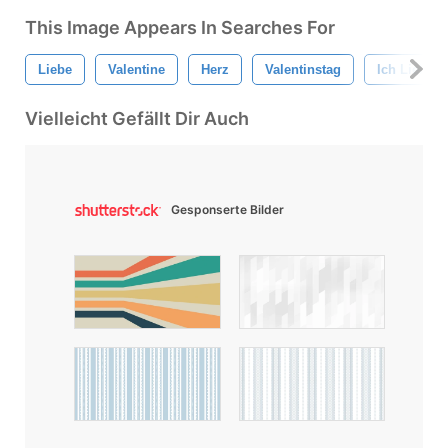
This Image Appears In Searches For
Liebe
Valentine
Herz
Valentinstag
Ich Liebe D
Vielleicht Gefällt Dir Auch
Gesponserte Bilder