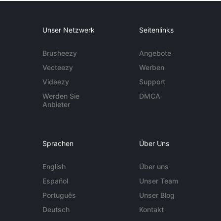
Unser Netzwerk
Seitenlinks
Brusheezy
Angebote
Vecteezy
Werben
Videezy
Support
Werden Sie
DMCA
Anbieter
Sprachen
Über Uns
English
Über uns
Español
Unser Team
Português
Unser Blog
Deutsch
Kontakt