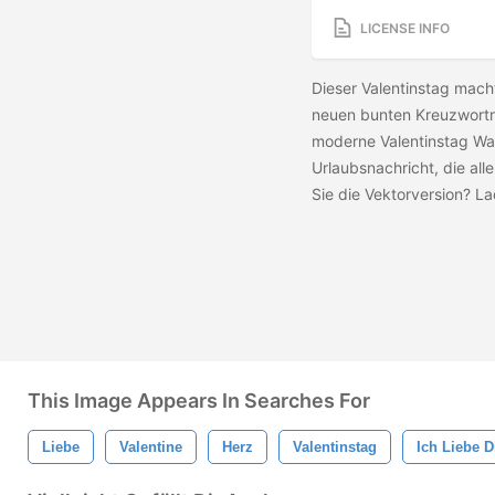
LICENSE INFO
Dieser Valentinstag mach
neuen bunten Kreuzworträ
moderne Valentinstag Wa
Urlaubsnachricht, die al
Sie die Vektorversion? L
This Image Appears In Searches For
Liebe
Valentine
Herz
Valentinstag
Ich Liebe D