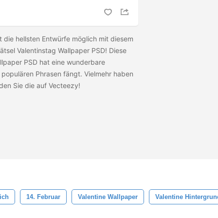
t die hellsten Entwürfe möglich mit diesem
tsel Valentinstag Wallpaper PSD! Diese
llpaper PSD hat eine wunderbare
le populären Phrasen fängt. Vielmehr haben
aden Sie die
auf Vecteezy!
ich
14. Februar
Valentine Wallpaper
Valentine Hintergrun