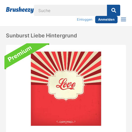
Einloggen
Anmelden
Sunburst Liebe Hintergrund