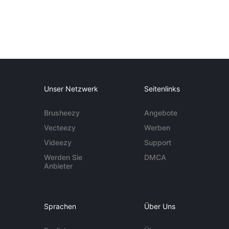
Unser Netzwerk
Seitenlinks
Brusheezy
Angebote
Vecteezy
Werben
Videezy
Support
Werden Sie
DMCA
Anbieter
Sprachen
Über Uns