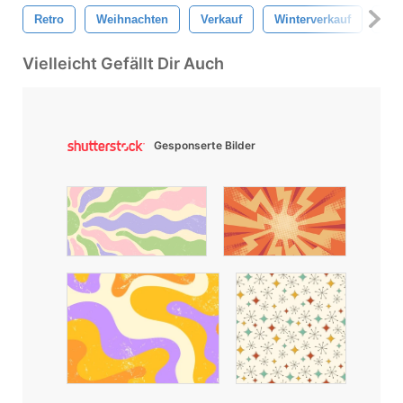
Retro
Weihnachten
Verkauf
Winterverkauf
Hei
Vielleicht Gefällt Dir Auch
Gesponserte Bilder