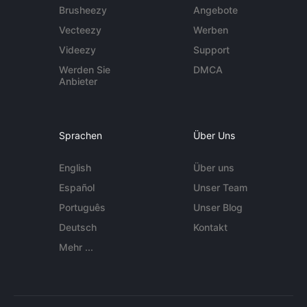
Brusheezy
Angebote
Vecteezy
Werben
Videezy
Support
Werden Sie
DMCA
Anbieter
Sprachen
Über Uns
English
Über uns
Español
Unser Team
Português
Unser Blog
Deutsch
Kontakt
Mehr ...