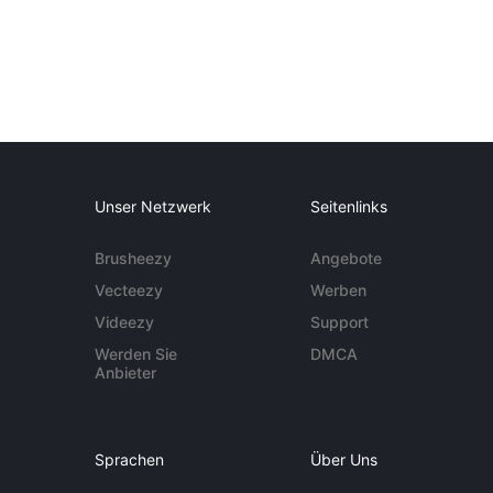
Unser Netzwerk
Seitenlinks
Brusheezy
Angebote
Vecteezy
Werben
Videezy
Support
Werden Sie
DMCA
Anbieter
Sprachen
Über Uns