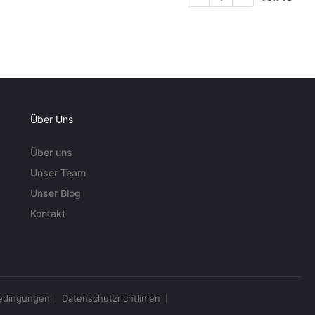
Über Uns
Über uns
Unser Team
Unser Blog
Kontakt
edingungen
Datenschutzrichtlinien