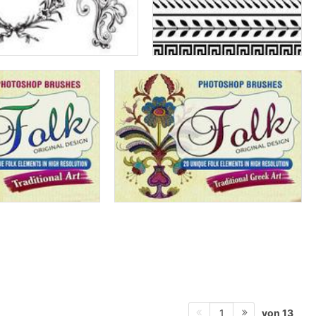
von 13
1