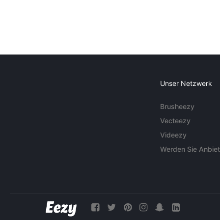
Unser Netzwerk
Brusheezy
Vecteezy
Videezy
Werden Sie Anbiet