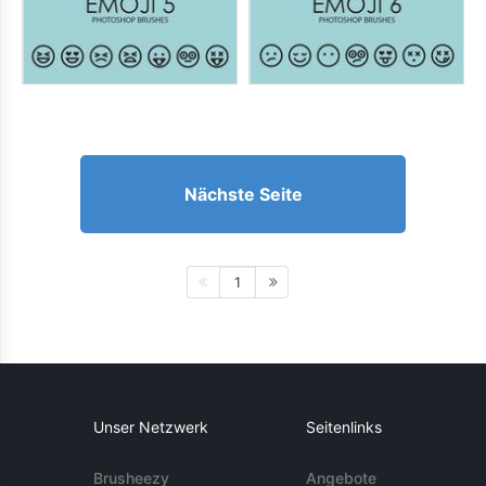
Nächste Seite
1
Unser Netzwerk
Seitenlinks
Brusheezy
Angebote