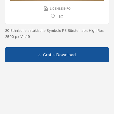
LICENSE INFO
20 Ethnische aztekische Symbole PS Bürsten abr. High Res
2500 px Vol.19
Gratis-Download