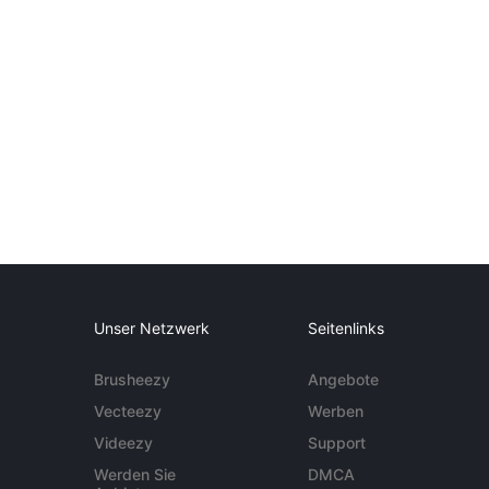
Unser Netzwerk
Seitenlinks
Brusheezy
Angebote
Vecteezy
Werben
Videezy
Support
Werden Sie
DMCA