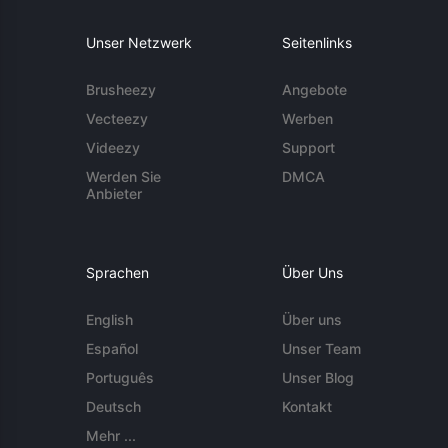
Unser Netzwerk
Seitenlinks
Brusheezy
Angebote
Vecteezy
Werben
Videezy
Support
Werden Sie
DMCA
Anbieter
Sprachen
Über Uns
English
Über uns
Español
Unser Team
Português
Unser Blog
Deutsch
Kontakt
Mehr ...