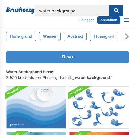
lose
Einloggen
Anmelden
Hintergrund
Wasser
Abstrakt
Flüssigkeit
Blau
Filters
Water Background Pinsel
2.950 kostenlosen Pinseln, die mit
water background