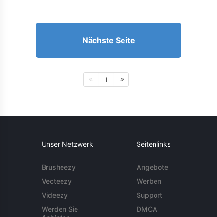
Nächste Seite
1
Unser Netzwerk
Seitenlinks
Brusheezy
Angebote
Vecteezy
Werben
Videezy
Support
Werden Sie
DMCA