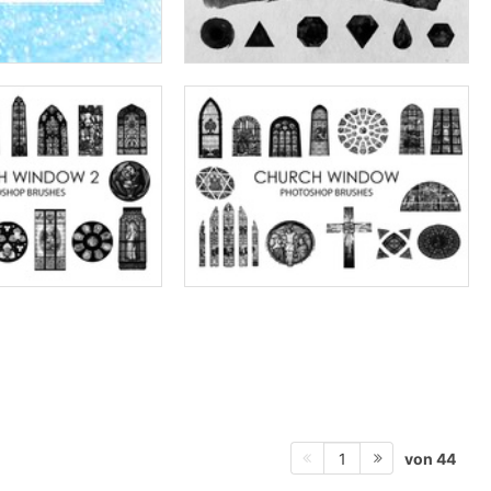
von 44
1