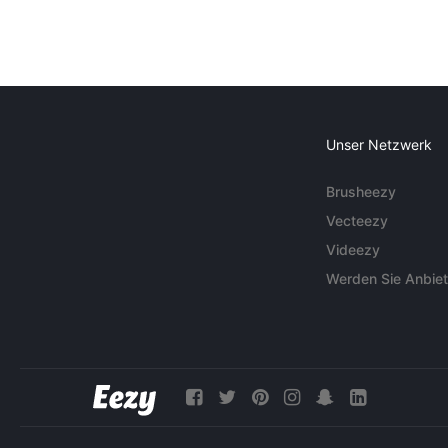
Unser Netzwerk
Brusheezy
Vecteezy
Videezy
Werden Sie Anbiet