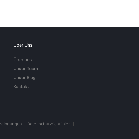
Über Uns
Über uns
Unser Team
Unser Blog
Kontakt
edingungen
Datenschutzrichtlinien