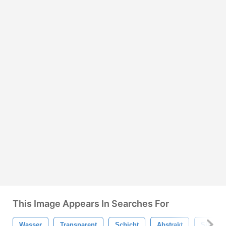
This Image Appears In Searches For
Wasser
Transparent
Schicht
Abstrakt
Silhoue