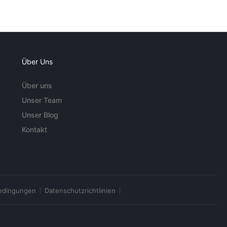
Über Uns
Über uns
Unser Team
Unser Blog
Kontakt
edingungen
Datenschutzrichtlinien