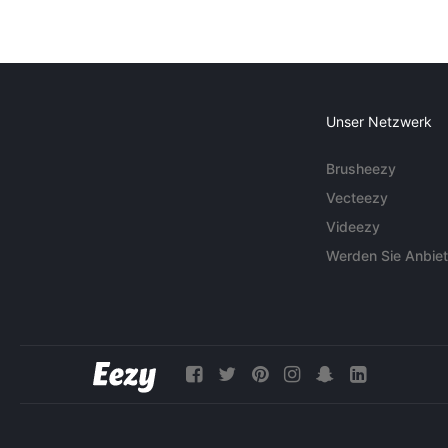
Unser Netzwerk
Brusheezy
Vecteezy
Videezy
Werden Sie Anbiet