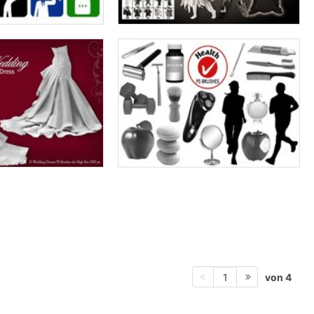
von 4
1