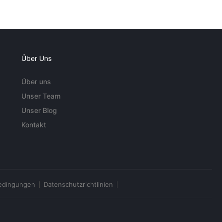
Über Uns
Über uns
Unser Team
Unser Blog
Kontakt
edingungen
Datenschutzrichtlinien