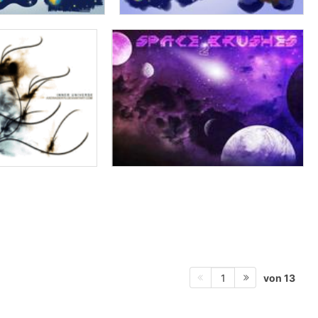
von 13
1