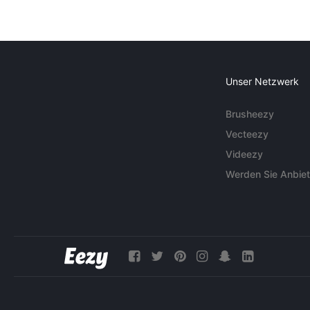
Unser Netzwerk
Brusheezy
Vecteezy
Videezy
Werden Sie Anbiet